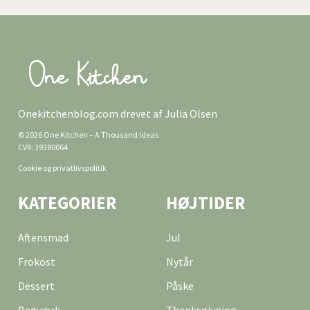
Onekitchenblog.com drevet af Julia Olsen
© 2026 One Kitchen – A Thousand Ideas
CVR: 39380064
Cookie og privatlivspolitik
KATEGORIER
HØJTIDER
Aftensmad
Jul
Frokost
Nytår
Dessert
Påske
Bagværk
Thanksgivning