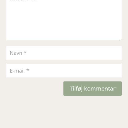
Tilføj kommentar