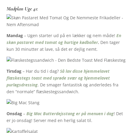
Madplan Uge 41:
Mandag
– Ugen starter ud på en lækker og nem måde!
En
skøn pastaret med tomat og hurtige kødboller
.
Den tager
kun 30 minutter at lave, så det er dejlig nemt.
Tirsdag
– Har du tid i dag?
Så lav disse hjemmelavet
flæskestegs toast med sprøde svær og hjemmelavet
purløgsdressing
. De smager fantastisk og anderledes fra
den “normale” flæskestegssandwich.
Onsdag
–
Big Mac Butterdejsstang er på menuen i dag
! Det
er jo onsdag! Server med en herlig salat til.