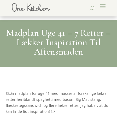
Madplan Uge 41 – 7 Retter –
Lækker Inspiration Til
Aftensmaden
Skøn madplan for uge 41 med masser af forskellige lækre
retter heriblandt spaghetti med bacon, Big Mac stang,
flæskestegssandwich og flere lækre retter. Jeg håber, at du
kan finde lidt inspiration! 🙂