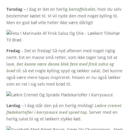
Torsdag –
I dag er det en herlig
kartoffelsalat
, hvor du selv
bestemmer kødet til. Vi vil nyde den med noget kylling til.
Men en god bøf ville heller ikke være dårligt!
Fredag
– Det er fredag! Så nyd aftenen med noget rigtig
nemt. Evt en masse små retter, som ikke tager lang tid at
lave.
Det kunne være denne blok feta med frisk salsa og
brød til
, så evt nogle kylling spyd og lækker salat. Det kunne
også være mere tapas inspireret. Fetaen er nu også lækker
som en ret i sig selv med brød til.
Lørdag
– I dag står den på en herlig middag!
Lækre cremet
flødekartofler i karrysauce med sprød top
. Server med en
herlig salat til og et lækkert stykke kød.