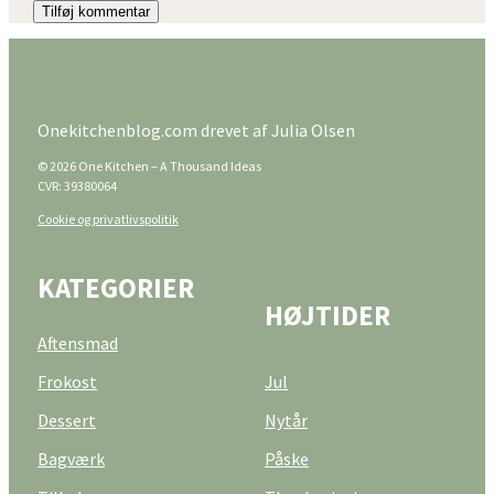
Tilføj kommentar
Onekitchenblog.com drevet af Julia Olsen
© 2026 One Kitchen – A Thousand Ideas
CVR: 39380064
Cookie og privatlivspolitik
KATEGORIER
HØJTIDER
Aftensmad
Frokost
Jul
Dessert
Nytår
Bagværk
Påske