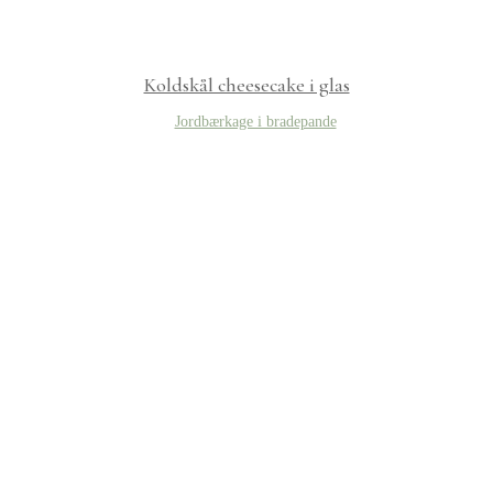
Koldskål cheesecake i glas