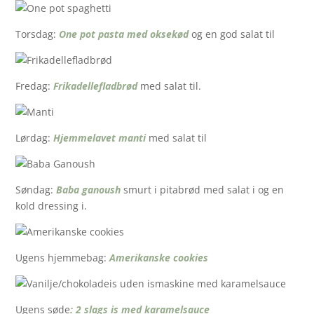
Torsdag:
One pot pasta med oksekød
og en god salat til
Fredag:
Frikadellefladbrød
med salat til.
Lørdag:
Hjemmelavet manti
med salat til
Søndag:
Baba ganoush
smurt i pitabrød med salat i og en
kold dressing i.
Ugens hjemmebag:
Amerikanske cookies
Ugens søde
: 2 slags is med karamelsauce