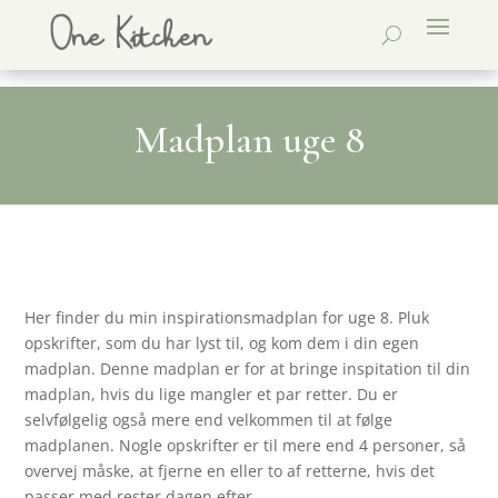
Madplan uge 8
Her finder du min inspirationsmadplan for uge 8. Pluk
opskrifter, som du har lyst til, og kom dem i din egen
madplan. Denne madplan er for at bringe inspitation til din
madplan, hvis du lige mangler et par retter. Du er
selvfølgelig også mere end velkommen til at følge
madplanen. Nogle opskrifter er til mere end 4 personer, så
overvej måske, at fjerne en eller to af retterne, hvis det
passer med rester dagen efter.