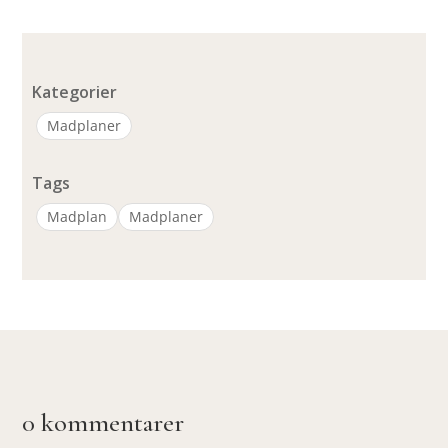
Kategorier
Madplaner
Tags
Madplan
Madplaner
0 kommentarer