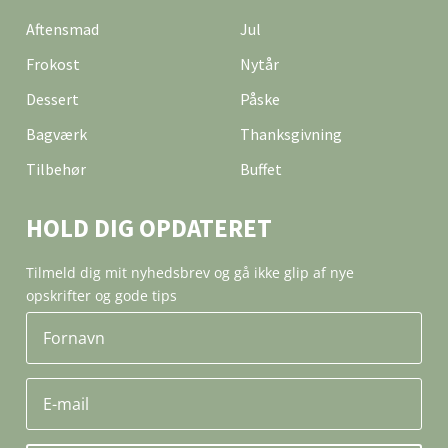
Aftensmad
Jul
Frokost
Nytår
Dessert
Påske
Bagværk
Thanksgivning
Tilbehør
Buffet
HOLD DIG OPDATERET
Tilmeld dig mit nyhedsbrev og gå ikke glip af nye
opskrifter og gode tips