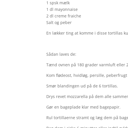
1 spsk mælk
1 dl mayonnaise
2 dl creme fraiche
Salt og peber
En lækker ting at komme i disse tortillas k
Sådan laves de:
Tænd ovnen på 180 grader varmluft eller 2
Kom flødeost, hvidløg, persille, peberfrugt
Smør blandingen ud på de 6 tortillas.
Drys revet mozzarella på dem alle samme
Gør en bageplade klar med bagepapir.
Rul tortillaerne stramt og læg dem på bag