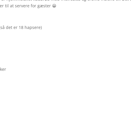
 til at servere for gæster 😀
 (så det er 18 hapsere)
kker