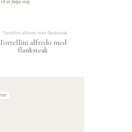
il at følge mig.
Tortellini alfredo med
flanksteak
mer