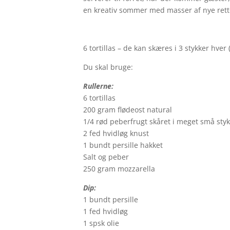
en kreativ sommer med masser af nye retter
6 tortillas – de kan skæres i 3 stykker hver
Du skal bruge:
Rullerne:
6 tortillas
200 gram flødeost natural
1/4 rød peberfrugt skåret i meget små sty
2 fed hvidløg knust
1 bundt persille hakket
Salt og peber
250 gram mozzarella
Dip:
1 bundt persille
1 fed hvidløg
1 spsk olie