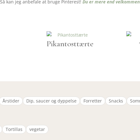
å kan jeg anbefale at bruge Pinterest!
Du er mere end velkommen t
Pikantosttærte
Årstider
Dip, saucer og dyppelse
Forretter
Snacks
Som
Tortillas
vegetar