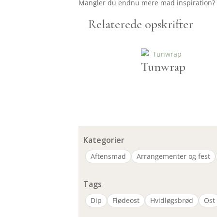
Mangler du endnu mere mad inspiration? S
Relaterede opskrifter
Tunwrap
Kategorier
Aftensmad
Arrangementer og fest
Tags
Dip
Flødeost
Hvidløgsbrød
Ost