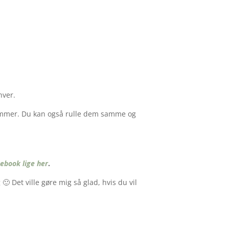
hver.
 kommer. Du kan også rulle dem samme og
ebook lige her
.
 Det ville gøre mig så glad, hvis du vil