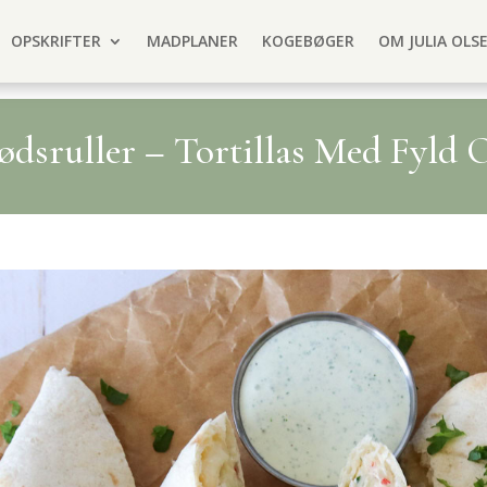
OPSKRIFTER
MADPLANER
KOGEBØGER
OM JULIA OLS
dsruller – Tortillas Med Fyld