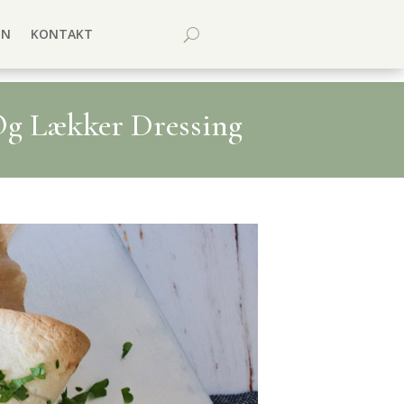
EN
KONTAKT
 Og Lækker Dressing