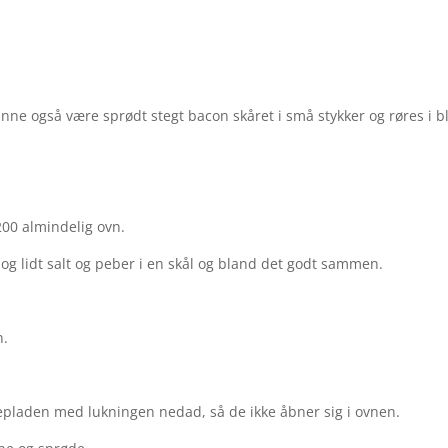
unne også være sprødt stegt bacon skåret i små stykker og røres i b
00 almindelig ovn.
 og lidt salt og peber i en skål og bland det godt sammen.
n.
epladen med lukningen nedad, så de ikke åbner sig i ovnen.