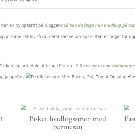
g har en ny opskrift på bloggen?
Så kan du følge min madblog på Fac
p af mine retter, så du nemt kan se om opskriften er noget for dig 
å kan jeg anbefale at bruge Pinterest!
Du er mere end velkommen ti
t
Pas
Pisket hvidløgssmør med
parmesan