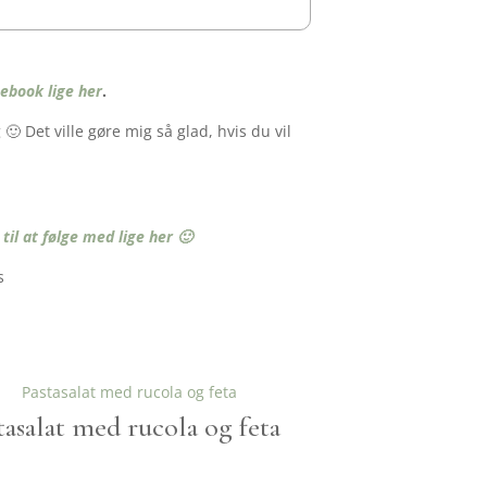
ebook lige her
.
 Det ville gøre mig så glad, hvis du vil
l at følge med lige her 🙂
tasalat med rucola og feta