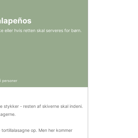
alapeños
 eller hvis retten skal serveres for børn.
6
personer
 stykker - resten af skiverne skal indeni.
ekagerne.
 tortillalasagne op. Men her kommer