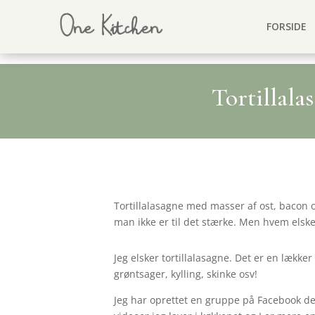
FORSIDE
Tortillal
Tortillalasagne med masser af ost, bacon o
man ikke er til det stærke. Men hvem elske
Jeg elsker tortillalasagne. Det er en lækk
grøntsager, kylling, skinke osv!
Jeg har oprettet en gruppe på Facebook ded