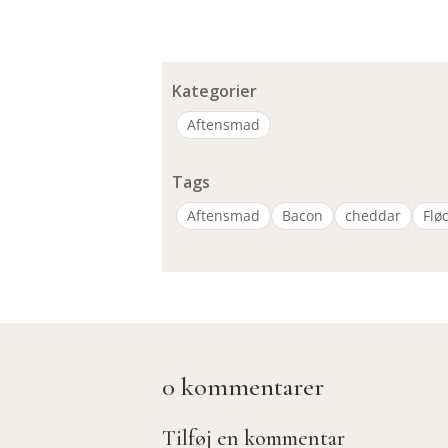
Kategorier
Aftensmad
Tags
Aftensmad
Bacon
cheddar
Flø
0 kommentarer
Tilføj en kommentar