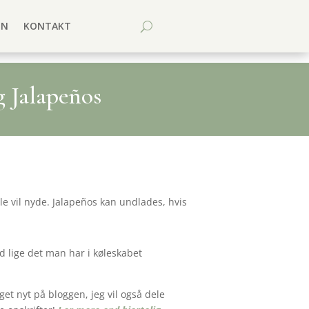
EN
KONTAKT
 Jalapeños
e vil nyde. Jalapeños kan undlades, hvis
d lige det man har i køleskabet
et nyt på bloggen, jeg vil også dele