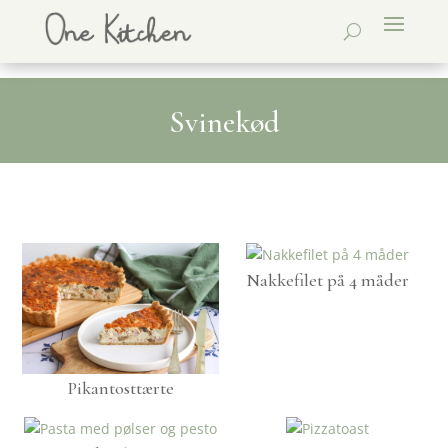
Svinekød
Nakkefilet på 4 måder
Pikantosttærte