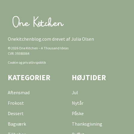
Onekitchenblog.com drevet af Julia Olsen
© 2026 One Kitchen – A Thousand Ideas
CVR: 39380064
Cookie og privatlivspolitik
KATEGORIER
HØJTIDER
Aftensmad
Jul
Frokost
Nytår
Dessert
Påske
Bagværk
Thanksgivning