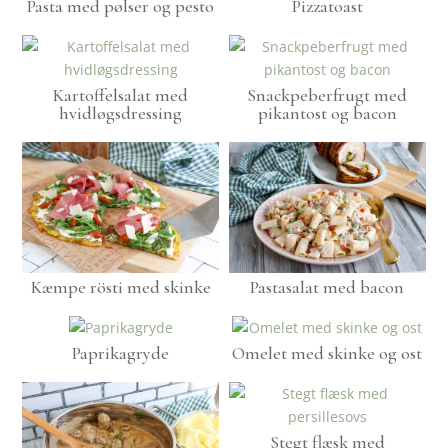
Pasta med pølser og pesto
Pizzatoast
Kartoffelsalat med
Snackpeberfrugt med
hvidløgsdressing
pikantost og bacon
Kæmpe rösti med skinke
Pastasalat med bacon
Paprikagryde
Omelet med skinke og ost
Stegt flæsk med