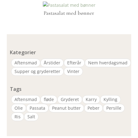
Pastasalat med bønner
Kategorier
Aftensmad
Årstider
Efterår
Nem hverdagsmad
Supper og gryderetter
Vinter
Tags
Aftensmad
fløde
Gryderet
Karry
Kylling
Olie
Passata
Peanut butter
Peber
Persille
Ris
Salt