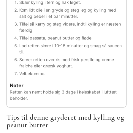
Skær kylling i tern og hak løget.
Kom lidt olie i en gryde og steg løg og kylling med
salt og peber i et par minutter.
Tilføj så karry og steg videre, indtil kylling er næsten
færdig.
Tilføj passata, peanut butter og fløde.
Lad retten simre i 10-15 minutter og smag så saucen
til.
Server retten over ris med frisk persille og creme
fraiche eller græsk yoghurt.
Velbekomme.
Noter
Retten kan nemt holde sig 3 dage i køleskabet i lufttæt
beholder.
Tips til denne gryderet med kylling og
peanut butter