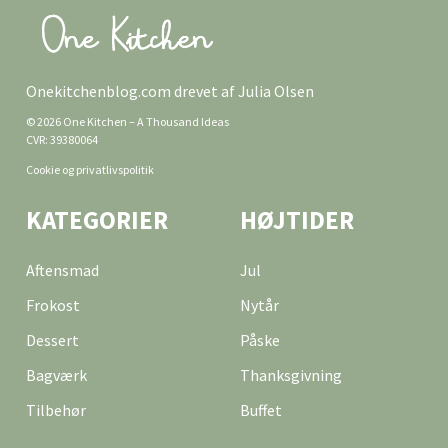
Onekitchenblog.com drevet af Julia Olsen
© 2026 One Kitchen – A Thousand Ideas
CVR: 39380064
Cookie og privatlivspolitik
KATEGORIER
HØJTIDER
Aftensmad
Jul
Frokost
Nytår
Dessert
Påske
Bagværk
Thanksgivning
Tilbehør
Buffet