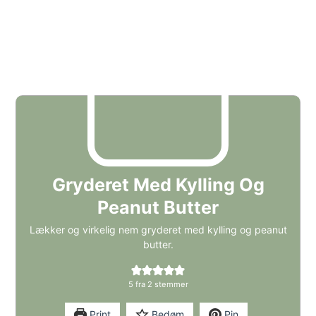
Gryderet Med Kylling Og
Peanut Butter
Lækker og virkelig nem gryderet med kylling og peanut
butter.
5
fra
2
stemmer
Print
Bedøm
Pin