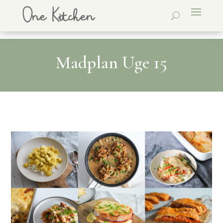
Madplan Uge 15