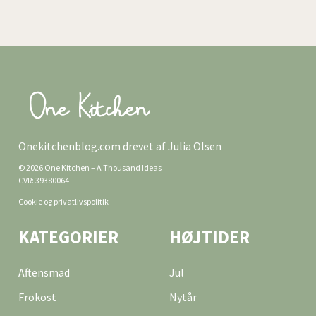
Onekitchenblog.com drevet af Julia Olsen
© 2026 One Kitchen – A Thousand Ideas
CVR: 39380064
Cookie og privatlivspolitik
KATEGORIER
HØJTIDER
Aftensmad
Jul
Frokost
Nytår