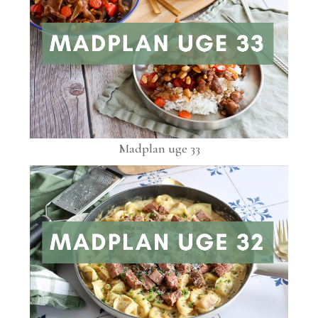
Madplan uge 33