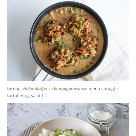
Lørdag:
Hakkebøffer i champignonsauce
med ovnbagte
kartofler og salat til.