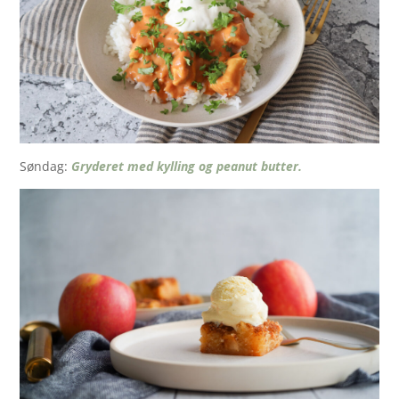
Søndag:
Gryderet med kylling og peanut butter.