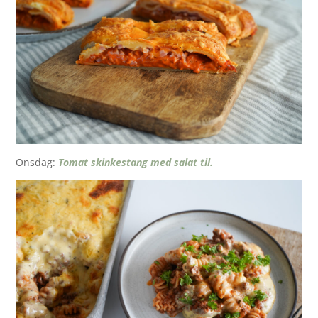
Onsdag:
Tomat skinkestang med salat til.