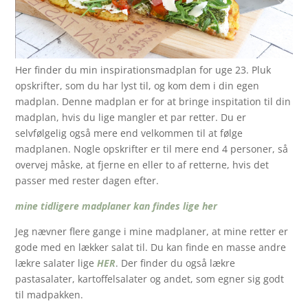
Her finder du min inspirationsmadplan for uge 23. Pluk
opskrifter, som du har lyst til, og kom dem i din egen
madplan. Denne madplan er for at bringe inspitation til din
madplan, hvis du lige mangler et par retter. Du er
selvfølgelig også mere end velkommen til at følge
madplanen. Nogle opskrifter er til mere end 4 personer, så
overvej måske, at fjerne en eller to af retterne, hvis det
passer med rester dagen efter.
mine tidligere madplaner kan findes lige her
Jeg nævner flere gange i mine madplaner, at mine retter er
gode med en lækker salat til. Du kan finde en masse andre
lækre salater lige
HER
. Der finder du også lækre
pastasalater, kartoffelsalater og andet, som egner sig godt
til madpakken.