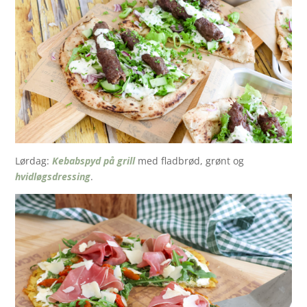
Lørdag:
Kebabspyd på grill
med fladbrød, grønt og
hvidløgsdressing
.