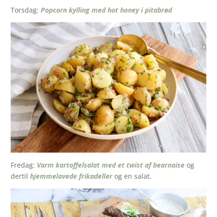
Torsdag:
Popcorn kylling med hot honey i pitabrød
Fredag:
Varm kartoffelsalat med et twist af bearnaise
og
dertil
hjemmelavede frikadeller
og en salat.