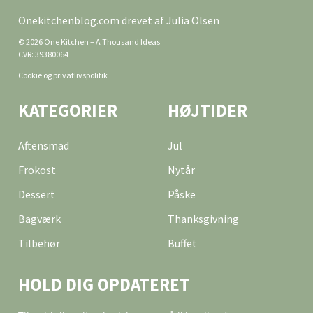
Onekitchenblog.com drevet af Julia Olsen
© 2026 One Kitchen – A Thousand Ideas
CVR: 39380064
Cookie og privatlivspolitik
KATEGORIER
HØJTIDER
Aftensmad
Jul
Frokost
Nytår
Dessert
Påske
Bagværk
Thanksgivning
Tilbehør
Buffet
HOLD DIG OPDATERET