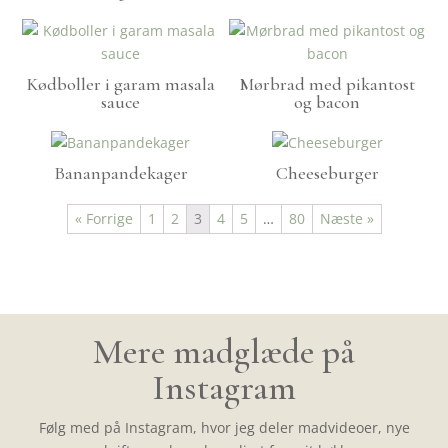
Kødboller i garam masala
Mørbrad med pikantost
sauce
og bacon
Bananpandekager
Cheeseburger
« Forrige
1
2
3
4
5
…
80
Næste »
Mere madglæde på
Instagram
Følg med på Instagram, hvor jeg deler madvideoer, nye