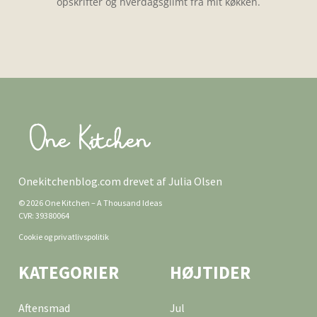
opskrifter og hverdagsglimt fra mit køkken.
Onekitchenblog.com drevet af Julia Olsen
© 2026 One Kitchen – A Thousand Ideas
CVR: 39380064
Cookie og privatlivspolitik
KATEGORIER
HØJTIDER
Aftensmad
Jul