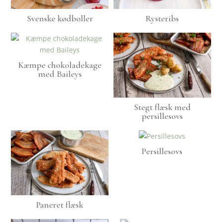
Svenske kødboller
Rysteribs
Kæmpe chokoladekage
med Baileys
Stegt flæsk med
persillesovs
Persillesovs
Paneret flæsk