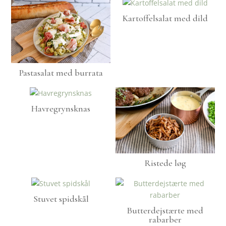
Kartoffelsalat med dild
Pastasalat med burrata
Havregrynsknas
Ristede løg
Stuvet spidskål
Butterdejstærte med
rabarber