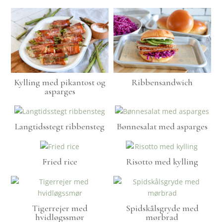
Kylling med pikantost og
Ribbensandwich
asparges
Langtidsstegt ribbensteg
Bønnesalat med asparges
Fried rice
Risotto med kylling
Tigerrejer med
Spidskålsgryde med
hvidløgssmør
mørbrad