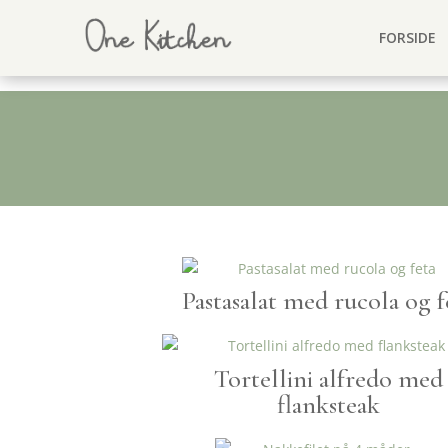
FORSIDE
Pastasalat med rucola og f
Tortellini alfredo med
flanksteak