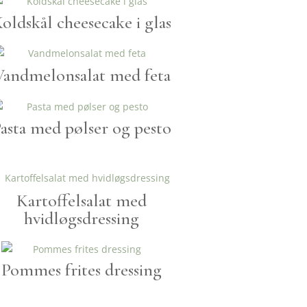
oldskål cheesecake i glas
Vandmelonsalat med feta
asta med pølser og pesto
Kartoffelsalat med
hvidløgsdressing
Pommes frites dressing