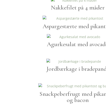
Nakkefilet på 4 måder
Aspargestærte med pikant
Agurkesalat med avocad
Jordbærkage i bradepan
Snackpeberfrugt med pikan
og bacon