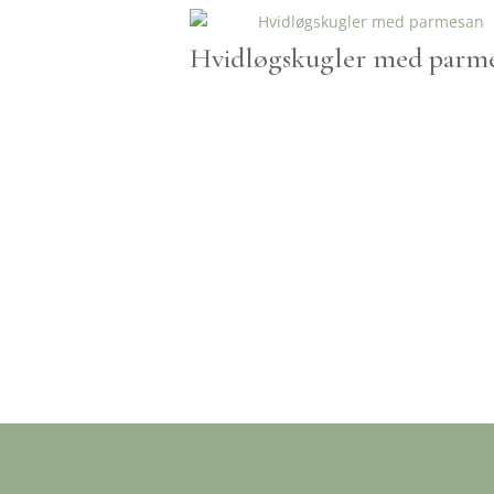
Hvidløgskugler med parm