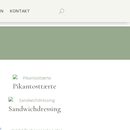
EN
KONTAKT
Pikantosttærte
Sandwichdressing