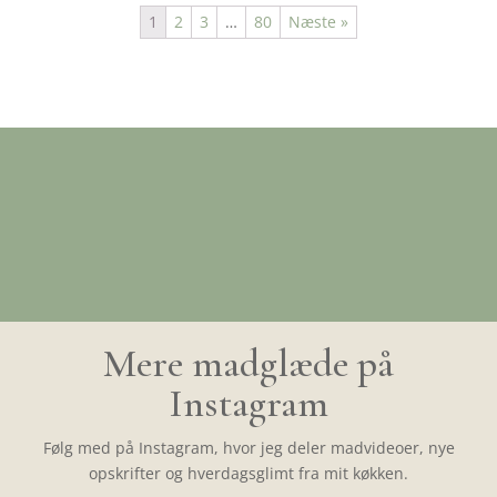
1
2
3
…
80
Næste »
Mere madglæde på
Instagram
Følg med på Instagram, hvor jeg deler madvideoer, nye
opskrifter og hverdagsglimt fra mit køkken.