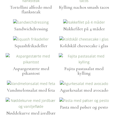
Tortellini alfredo med
Kylling nachos smash tacos
flanksteak
Sandwichdressing
Nakkefilet på 4 måder
Squashfrikadeller
Koldskål cheesecake i glas
Aspargestærte med
Fajita pastasalat med
pikantost
kylling
Vandmelonsalat med feta
Agurkesalat med avocado
Pasta med pølser og pesto
Nøddekurve med jordbær