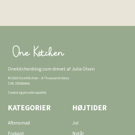
Onekitchenblog.com drevet af Julia Olsen
© 2026 One Kitchen – A Thousand Ideas
CVR: 39380064
Cookie og privatlivspolitik
KATEGORIER
HØJTIDER
Aftensmad
Jul
Frokost
Nytår