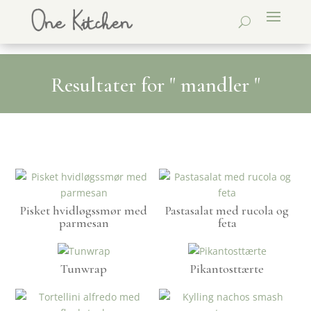
Resultater for " mandler "
Pisket hvidløgssmør med
Pastasalat med rucola og
parmesan
feta
Tunwrap
Pikantosttærte