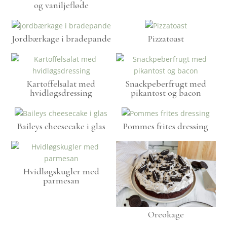
og vaniljefløde
Jordbærkage i bradepande
Pizzatoast
Kartoffelsalat med
Snackpeberfrugt med
hvidløgsdressing
pikantost og bacon
Baileys cheesecake i glas
Pommes frites dressing
Hvidløgskugler med
parmesan
Oreokage